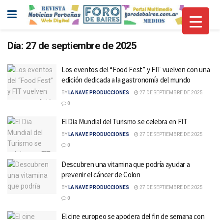
Día:
27 de septiembre de 2025
Los eventos del “Food Fest” y FIT vuelven con una
edición dedicada a la gastronomía del mundo
BY
LA NAVE PRODUCCIONES
27 DE SEPTIEMBRE DE 2025
0
El Dia Mundial del Turismo se celebra en FIT
BY
LA NAVE PRODUCCIONES
27 DE SEPTIEMBRE DE 2025
0
Descubren una vitamina que podría ayudar a
prevenir el cáncer de Colon
BY
LA NAVE PRODUCCIONES
27 DE SEPTIEMBRE DE 2025
0
El cine europeo se apodera del fin de semana con