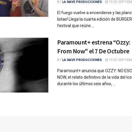
BY
LA NAVE PRODUCCIONES
19 DE SEPTIEM
El fuego vuelve a encenderse y las plan
listas! Llega la cuarta edición de BURG
festival que reúne ...
Paramount+ estrena “Ozzy:
From Now” el 7 De Octubre
BY
LA NAVE PRODUCCIONES
19 DE SEPTIEM
Paramount+ anuncia que OZZY: NO E
NOW, el relato definitivo de la vida del íc
durante los últimos seis años, ...