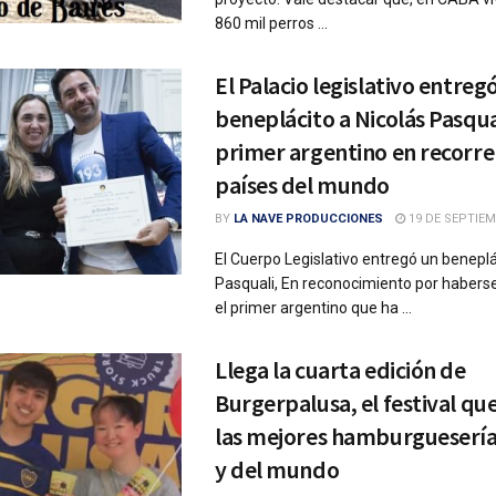
860 mil perros ...
El Palacio legislativo entreg
beneplácito a Nicolás Pasqual
primer argentino en recorre
países del mundo
BY
LA NAVE PRODUCCIONES
19 DE SEPTIEM
El Cuerpo Legislativo entregó un beneplá
Pasquali, En reconocimiento por habers
el primer argentino que ha ...
Llega la cuarta edición de
Burgerpalusa, el festival qu
las mejores hamburgueserías
y del mundo