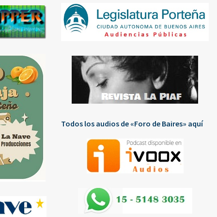
Todos los audios de «Foro de Baires» aquí