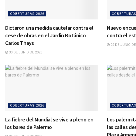
COBERTURAS 2026
COBERTURAS
Dictaron una medida cautelar contra el
Nuevo encue
cese de obras en el Jardín Botánico
contra el es
Carlos Thays
29 DE JUNIO DE
30 DE JUNIO DE 2026
COBERTURAS 2026
COBERTURAS
La fiebre del Mundial se vive a pleno en
Los palermit
los bares de Palermo
las calles de
Plaza Armen