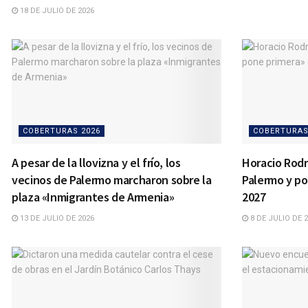
18 DE JULIO DE 2026
COBERTURAS 2026
COBERTURAS
A pesar de la llovizna y el frío, los
Horacio Rodr
vecinos de Palermo marcharon sobre la
Palermo y po
plaza «Inmigrantes de Armenia»
2027
13 DE JULIO DE 2026
8 DE JULIO DE 