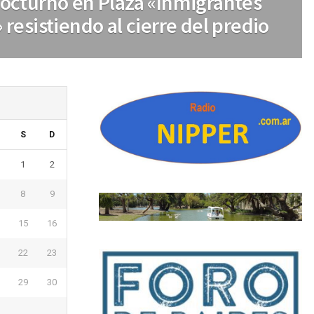
octurno en Plaza «Inmigrantes
resistiendo al cierre del predio
S
D
1
2
8
9
15
16
22
23
29
30