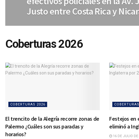
efectivos policiales en la Av.
Justo entre Costa Rica y Nica
Coberturas 2026
COBERTURAS 2026
COBERTURAS
El trencito de la Alegría recorre zonas de
Festejos en 
Palermo ¿Cuáles son sus paradas y
eliminó a Ing
horarios?
16 DE JULIO DE