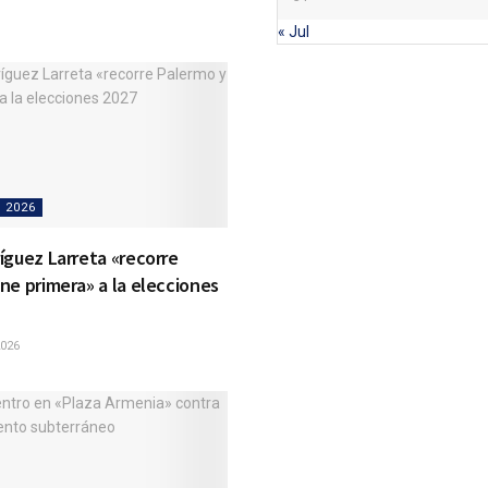
« Jul
 2026
íguez Larreta «recorre
ne primera» a la elecciones
2026