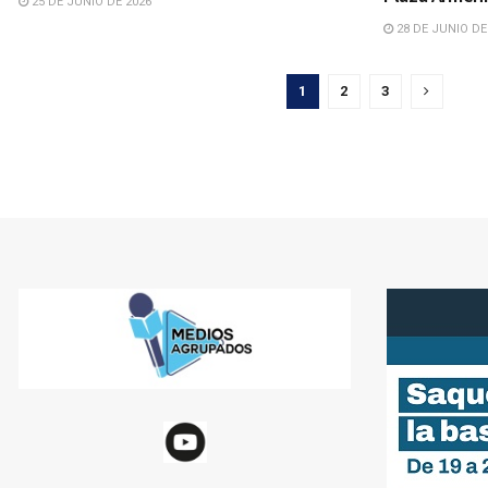
25 DE JUNIO DE 2026
28 DE JUNIO DE
1
2
3