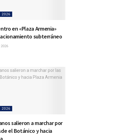
 2026
ntro en «Plaza Armenia»
tacionamiento subterráneo
 2026
 2026
anos salieron a marchar por
sde el Botánico y hacia
ia