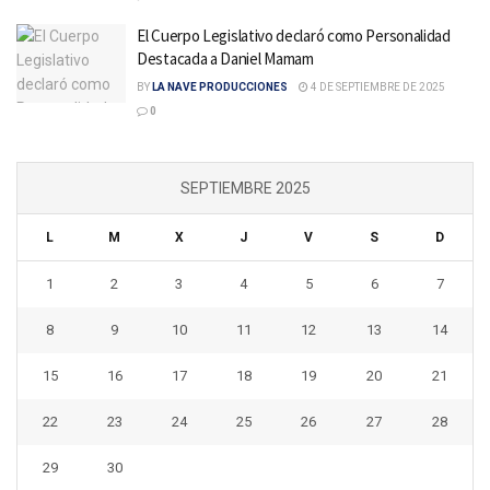
El Cuerpo Legislativo declaró como Personalidad
Destacada a Daniel Mamam
BY
LA NAVE PRODUCCIONES
4 DE SEPTIEMBRE DE 2025
0
SEPTIEMBRE 2025
L
M
X
J
V
S
D
1
2
3
4
5
6
7
8
9
10
11
12
13
14
15
16
17
18
19
20
21
22
23
24
25
26
27
28
29
30