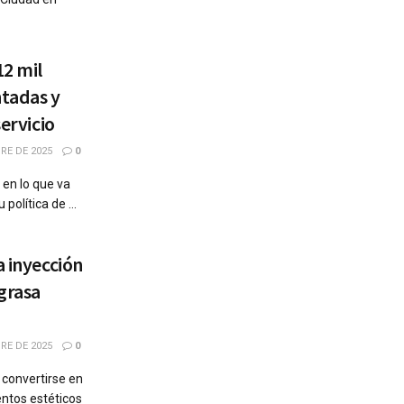
2 mil
ntadas y
servicio
RE DE 2025
0
en lo que va
política de ...
a inyección
grasa
RE DE 2025
0
 convertirse en
ntos estéticos