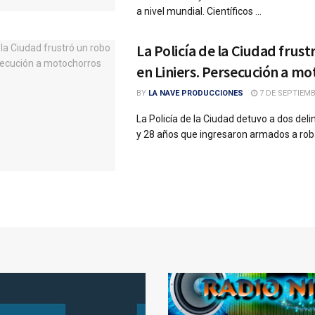
a nivel mundial. Científicos ...
La Policía de la Ciudad frus
en Liniers. Persecución a m
BY
LA NAVE PRODUCCIONES
7 DE SEPTIEMB
La Policía de la Ciudad detuvo a dos del
y 28 años que ingresaron armados a robar