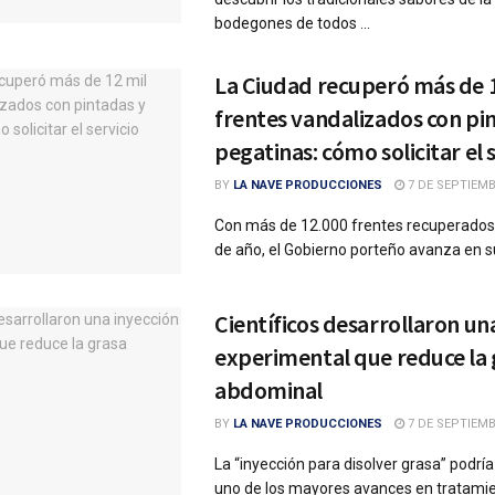
bodegones de todos ...
La Ciudad recuperó más de 1
frentes vandalizados con pi
pegatinas: cómo solicitar el 
BY
LA NAVE PRODUCCIONES
7 DE SEPTIEMB
Con más de 12.000 frentes recuperados 
de año, el Gobierno porteño avanza en su 
Científicos desarrollaron un
experimental que reduce la 
abdominal
BY
LA NAVE PRODUCCIONES
7 DE SEPTIEMB
La “inyección para disolver grasa” podría
uno de los mayores avances en tratamie