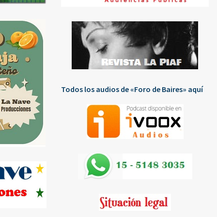
Todos los audios de «Foro de Baires» aquí