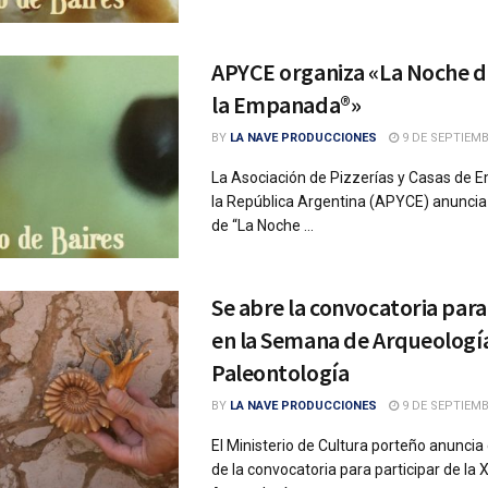
APYCE organiza «La Noche de
la Empanada®»
BY
LA NAVE PRODUCCIONES
9 DE SEPTIEMB
La Asociación de Pizzerías y Casas de
la República Argentina (APYCE) anuncia 
de “La Noche ...
Se abre la convocatoria para
en la Semana de Arqueologí
Paleontología
BY
LA NAVE PRODUCCIONES
9 DE SEPTIEMB
El Ministerio de Cultura porteño anuncia
de la convocatoria para participar de la