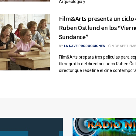
Arqueología y ...
Film&Arts presenta un ciclo
Ruben Östlund en los “Viern
Sundance”
BY
LA NAVE PRODUCCIONES
9 DE SEPTIEMB
Film&Arts prepara tres películas para exp
filmografía del director sueco Ruben Öst
director que redefine el cine contemporá