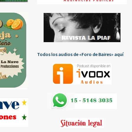
Todos los audios de «Foro de Baires» aquí