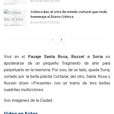
5 DE AGOSTO DE 2026
Crónico Bar, el sitio de interés cultural que rinde
homenaje al Diario Crónica
3 DE AGOSTO DE 2026
Vivir en el
Pasaje Santa Rosa, Russel o Soria
es
apoderarse de un pequeño fragmento de arte para
perpetuarlo en la memoria. Por eso, de un lado, queda Soria,
cortado por la bella placita Cortázar, del otro, Santa Rosa y
Russel dicen «Presente» con un tramo de tres bellas
cuadritas multicolores.
Son imágenes de la Ciudad.
Video en Fotos