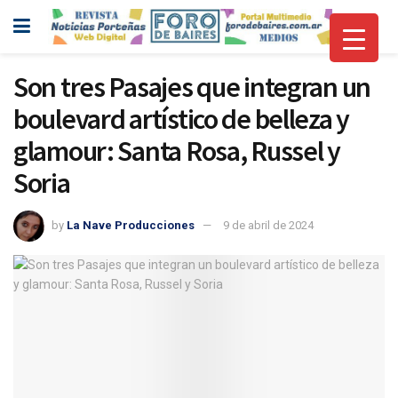
Son tres Pasajes que integran un
boulevard artístico de belleza y
glamour: Santa Rosa, Russel y
Soria
by
La Nave Producciones
9 de abril de 2024