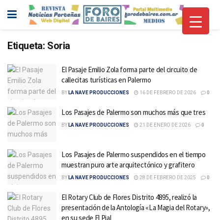
Etiqueta:
Soria
El Pasaje Emilio Zola forma parte del circuito de
callecitas turísticas en Palermo
BY
LA NAVE PRODUCCIONES
16 DE FEBRERO DE 2026
0
Los Pasajes de Palermo son muchos más que tres
BY
LA NAVE PRODUCCIONES
21 DE ENERO DE 2026
0
Los Pasajes de Palermo suspendidos en el tiempo
muestran puro arte arquitectónico y grafitero
BY
LA NAVE PRODUCCIONES
28 DE FEBRERO DE 2025
0
El Rotary Club de Flores Distrito 4895, realizó la
presentación de la Antología «La Magia del Rotary»,
en su sede El Pial