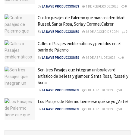
BY
LA NAVE PRODUCCIONES
1 DE FEBRERO DE 2025
0
Cuatro pasajes de Palermo que marcan identidad:
Russel, Santa Rosa, Soria y Coronel Cabrer
BY
LA NAVE PRODUCCIONES
15 DE AGOSTO DE 2024
0
Calles o Pasajes emblemáticos y perdidos en el
barrio de Palermo
BY
LA NAVE PRODUCCIONES
15 DE ABRIL DE 2024
0
Son tres Pasajes que integran un boulevard
artístico de belleza y glamour: Santa Rosa, Russel y
Soria
BY
LA NAVE PRODUCCIONES
9 DE ABRIL DE 2024
0
Los Pasajes de Palermo tiene ese qué se yo ¿Viste?
BY
LA NAVE PRODUCCIONES
9 DE ABRIL DE 2024
0