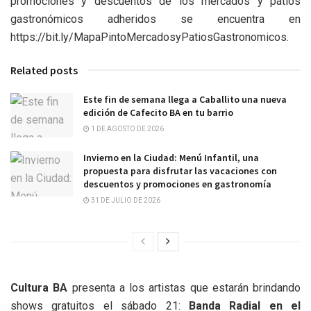
promociones y descuentos de los mercados y patios
gastronómicos adheridos se encuentra en
https://bit.ly/MapaPintoMercadosyPatiosGastronomicos.
Related posts
Este fin de semana llega a Caballito una nueva
edición de Cafecito BA en tu barrio
1 DE AGOSTO DE 2026
Invierno en la Ciudad: Menú Infantil, una
propuesta para disfrutar las vacaciones con
descuentos y promociones en gastronomía
31 DE JULIO DE 2026
Cultura BA
presenta a los artistas que estarán brindando
shows gratuitos el sábado 21:
Banda Radial en el