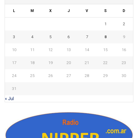
L
M
X
J
V
S
D
1
2
3
4
5
6
7
8
9
10
11
12
13
14
15
16
17
18
19
20
21
22
23
24
25
26
27
28
29
30
31
« Jul