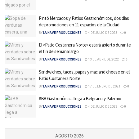
Pintó Mercados y Patios Gastronómicos, dos días
de promociones en 11 espacios de la Ciudad
BY
LA NAVE PRODUCCIONES
4 DE JULIO DE 2023
0
El «Patio Costanera Norte» estará abierto durante
el fin de semana largo
BY
LA NAVE PRODUCCIONES
13 DE ABRIL DE 2022
0
Sandwiches, tacos, papas y mac and cheese en el
Patio Costanera Norte
BY
LA NAVE PRODUCCIONES
17 DE ENERO DE 2021
0
#BA Gastronómica llega a Belgrano y Palermo
BY
LA NAVE PRODUCCIONES
4 DE JULIO DE 2023
0
AGOSTO 2026