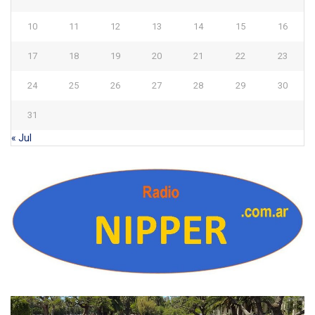
10
11
12
13
14
15
16
17
18
19
20
21
22
23
24
25
26
27
28
29
30
31
« Jul