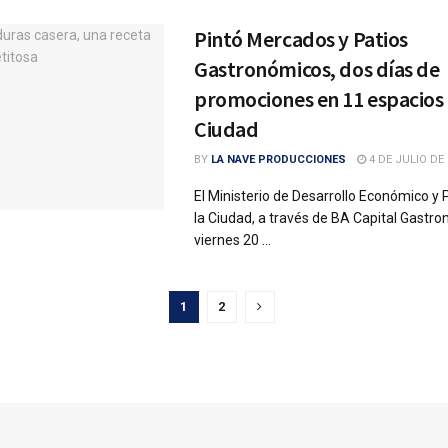
Pintó Mercados y Patios
Gastronómicos, dos días de
promociones en 11 espacios 
Ciudad
BY
LA NAVE PRODUCCIONES
4 DE JULIO DE 
El Ministerio de Desarrollo Económico y
la Ciudad, a través de BA Capital Gastron
viernes 20 ...
1
2