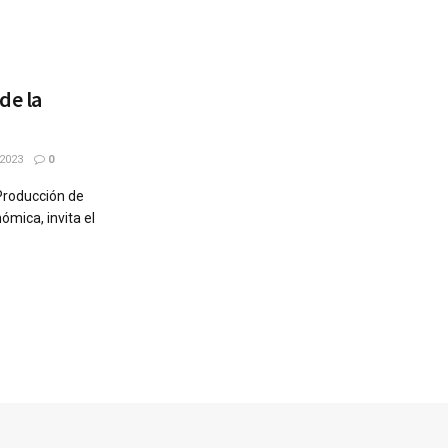
de la
2023
0
 Producción de
ómica, invita el