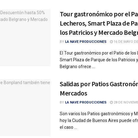
Tour gastronómico por el Pat
Lecheros, Smart Plaza de P
los Patricios y Mercado Belg
BY
LA NAVE PRODUCCIONES
16 DE MAYO DE
El Tour gastronómico por el Patio de los
Smart Plaza de Parque de los Patricios
Belgrano ofrece ...
Salidas por Patios Gastronó
Mercados
BY
LA NAVE PRODUCCIONES
28 DE NOVIEMB
Son varios los Patios gastronómicos y 
hoy la Ciudad de Buenos Aires puede ofr
el caso ...