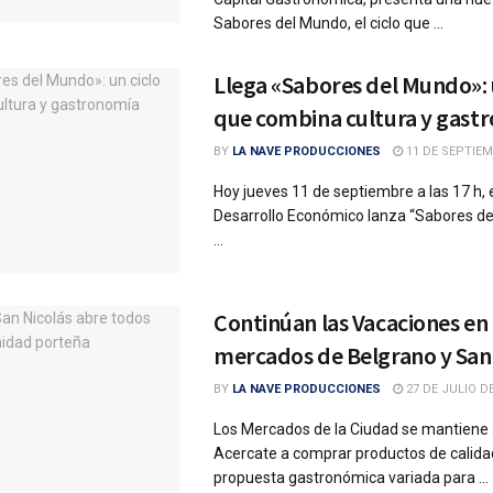
Sabores del Mundo, el ciclo que ...
Llega «Sabores del Mundo»: 
que combina cultura y gast
BY
LA NAVE PRODUCCIONES
11 DE SEPTIEM
Hoy jueves 11 de septiembre a las 17 h, e
Desarrollo Económico lanza “Sabores de
...
Continúan las Vacaciones en 
mercados de Belgrano y San
BY
LA NAVE PRODUCCIONES
27 DE JULIO DE
Los Mercados de la Ciudad se mantiene 
Acercate a comprar productos de calida
propuesta gastronómica variada para ...