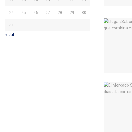
17
18
19
20
21
22
23
24
25
26
27
28
29
30
31
« Jul