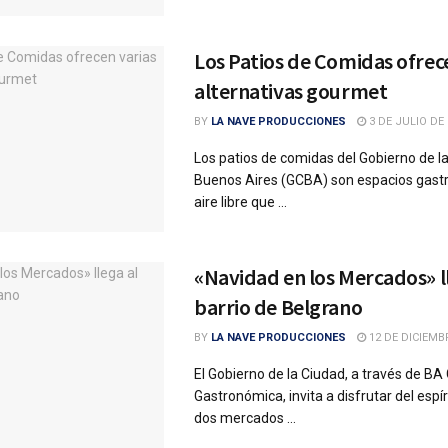
Los Patios de Comidas ofrec
alternativas gourmet
BY
LA NAVE PRODUCCIONES
3 DE JULIO DE 
Los patios de comidas del Gobierno de l
Buenos Aires (GCBA) son espacios gast
aire libre que ...
«Navidad en los Mercados» l
barrio de Belgrano
BY
LA NAVE PRODUCCIONES
12 DE DICIEMB
El Gobierno de la Ciudad, a través de BA 
Gastronómica, invita a disfrutar del espí
dos mercados ...