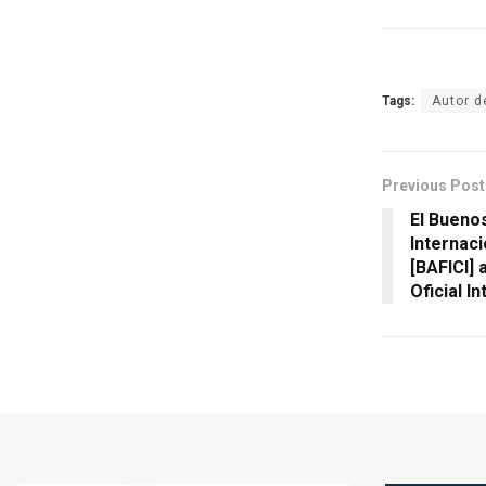
Tags:
Autor d
Previous Post
El Buenos
Internaci
[BAFICI]
Oficial I