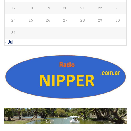
17
18
19
20
21
22
23
24
25
26
27
28
29
30
31
« Jul