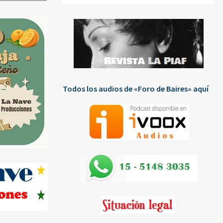
Todos los audios de «Foro de Baires» aquí