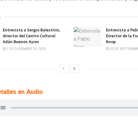
s
Entrevista a Sergio Balestrini,
Entrevista a Pab
director del Centro Cultural
Director de la 
Adán Buenos Ayres
Knop
1 DE DICIEMBRE DE 2023
22 DE SEPTIEMBR
talles en Audio