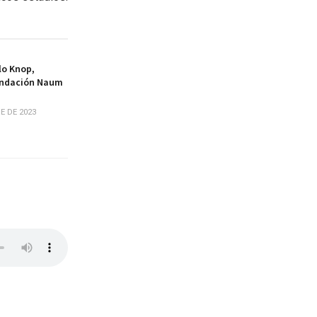
lo Knop,
Fundación Naum
E DE 2023