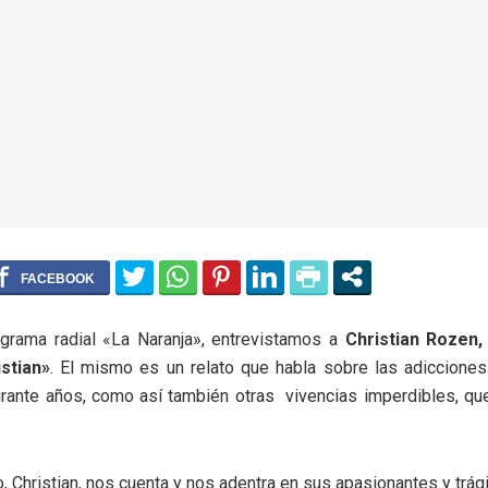
grama radial «La Naranja», entrevistamos a
Christian Rozen,
istian»
. El mismo es un relato que habla sobre las adicciones
rante años, como así también otras vivencias imperdibles, qu
 Christian, nos cuenta y nos adentra en sus apasionantes y trág