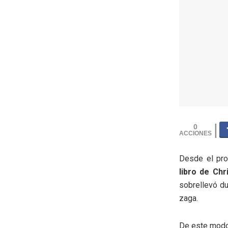
0
Desde el pro
libro de Chr
sobrellevó du
zaga.
De este modo,