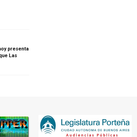
hoy presenta
rque Las