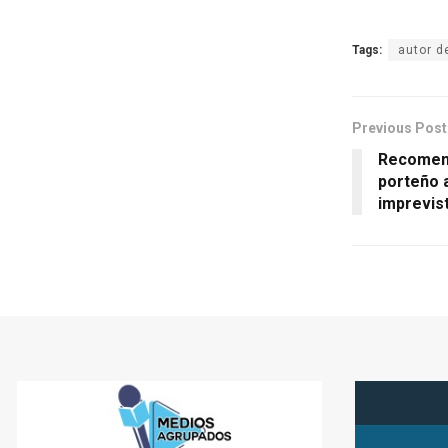
Tags:
autor de
Previous Post
Recomend
porteño 
imprevis