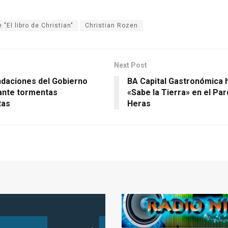
 "El libro de Christian"
Christian Rozen
Next Post
aciones del Gobierno
BA Capital Gastronómica 
ante tormentas
«Sabe la Tierra» en el Pa
tas
Heras