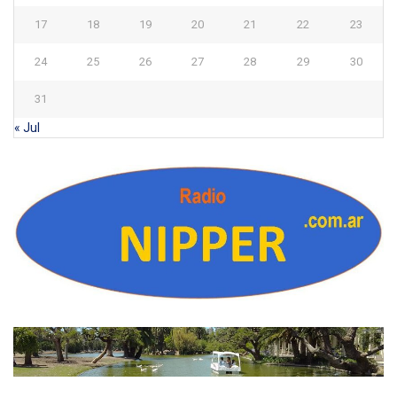
17
18
19
20
21
22
23
24
25
26
27
28
29
30
31
« Jul