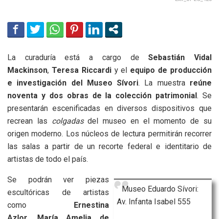
La curaduría está a cargo de
Sebastián Vidal
Mackinson
,
Teresa Riccardi
y el
equipo de producción
e investigación del Museo Sívori
. La muestra
reúne
noventa y dos obras de la colección patrimonial
. Se
presentarán escenificadas en diversos dispositivos que
recrean las
colgadas
del museo en el momento de su
origen moderno. Los núcleos de lectura permitirán recorrer
las salas a partir de un recorte federal e identitario de
artistas de todo el país.
Se podrán ver piezas
Museo Eduardo Sívori:
escultóricas de artistas
Av. Infanta Isabel 555
como
Ernestina
Azlor
,
María Amelia de