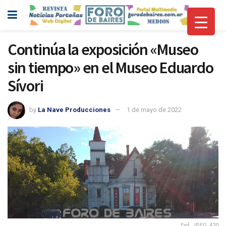
Continúa la exposición «Museo
sin tiempo» en el Museo Eduardo
Sívori
by
La Nave Producciones
1 de mayo de 2022
Exif_JPEG_420