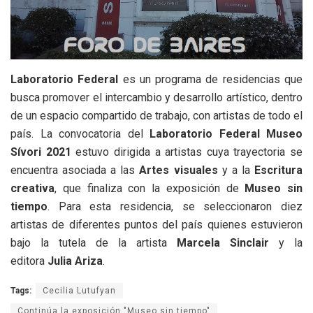
Laboratorio Federal
es un programa de residencias que
busca promover el intercambio y desarrollo artístico, dentro
de un espacio compartido de trabajo, con artistas de todo el
país. La convocatoria del
Laboratorio Federal Museo
Sívori 2021
estuvo dirigida a artistas cuya trayectoria se
encuentra asociada a las
Artes visuales
y a la
Escritura
creativa
, que finaliza con la exposición de
Museo sin
tiempo
. Para esta residencia, se seleccionaron diez
artistas de diferentes puntos del país quienes estuvieron
bajo la tutela de la artista
Marcela Sinclair
y la
editora
Julia Ariza
.
Tags:
Cecilia Lutufyan
Continúa la exposición "Museo sin tiempo"