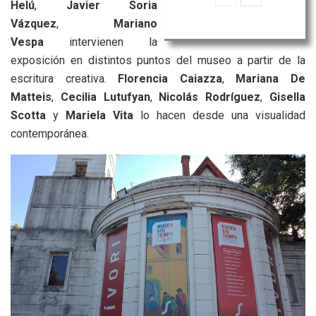
Helú
,
Javier Soria
Vázquez
,
Mariano
Vespa
intervienen la
exposición en distintos puntos del museo a partir de la
escritura creativa.
Florencia Caiazza
,
Mariana De
Matteis
,
Cecilia Lutufyan
,
Nicolás Rodríguez
,
Gisella
Scotta
y
Mariela Vita
lo hacen desde una visualidad
contemporánea.