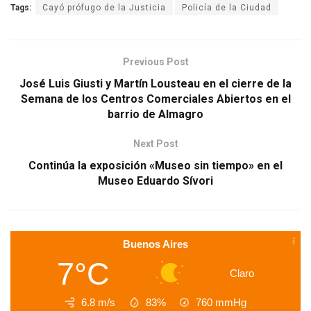
Tags:
Cayó prófugo de la Justicia
Policía de la Ciudad
Previous Post
José Luis Giusti y Martín Lousteau en el cierre de la
Semana de los Centros Comerciales Abiertos en el
barrio de Almagro
Next Post
Continúa la exposición «Museo sin tiempo» en el
Museo Eduardo Sívori
Buenos Aires
7°C
Claro
6.8 m/s
83%
760
mmHg