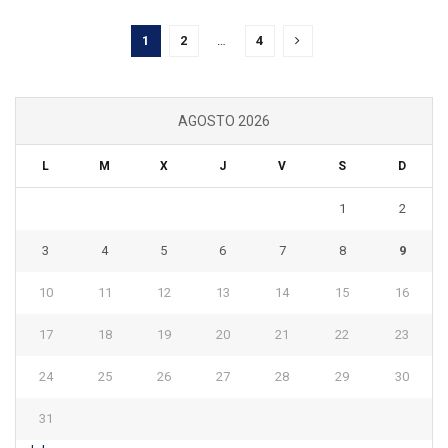
1
2
…
4
AGOSTO 2026
L
M
X
J
V
S
D
1
2
3
4
5
6
7
8
9
10
11
12
13
14
15
16
17
18
19
20
21
22
23
24
25
26
27
28
29
30
31