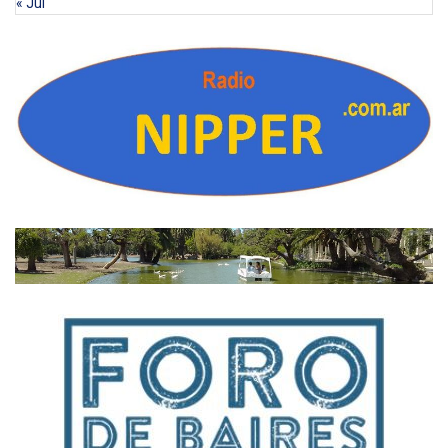
« Jul