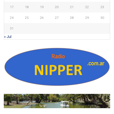
17
18
19
20
21
22
23
24
25
26
27
28
29
30
31
« Jul