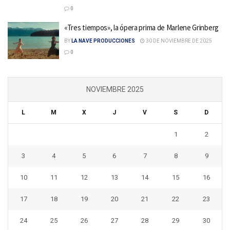
0
«Tres tiempos», la ópera prima de Marlene Grinberg
BY
LA NAVE PRODUCCIONES
30 DE NOVIEMBRE DE 2025
0
NOVIEMBRE 2025
L
M
X
J
V
S
D
1
2
3
4
5
6
7
8
9
10
11
12
13
14
15
16
17
18
19
20
21
22
23
24
25
26
27
28
29
30