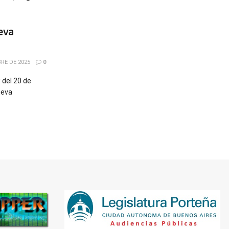
eva
RE DE 2025
0
 del 20 de
ueva