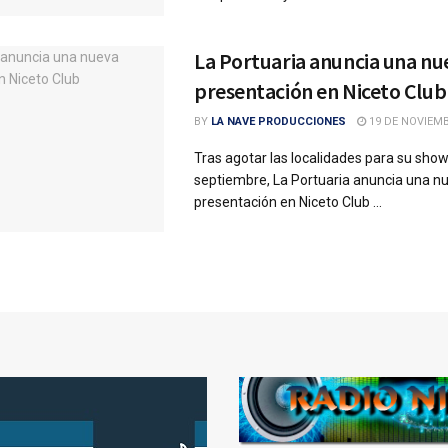
La Portuaria anuncia una nu
presentación en Niceto Club
BY
LA NAVE PRODUCCIONES
19 DE NOVIEMB
Tras agotar las localidades para su show
septiembre, La Portuaria anuncia una n
presentación en Niceto Club ...