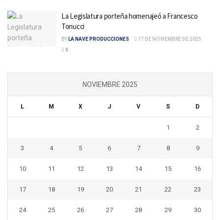
La Legislatura porteña homenajeó a Francesco
Tonucci
BY
LA NAVE PRODUCCIONES
17 DE NOVIEMBRE DE 2025
0
NOVIEMBRE 2025
L
M
X
J
V
S
D
1
2
3
4
5
6
7
8
9
10
11
12
13
14
15
16
17
18
19
20
21
22
23
24
25
26
27
28
29
30