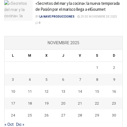
«Secretos del mar y la cocina»: la nueva temporada
de Pasión por el marisco llega a elGourmet
BY
LA NAVE PRODUCCIONES
29 DE NOVIEMBRE DE 2025
0
NOVIEMBRE 2025
L
M
X
J
V
S
D
1
2
3
4
5
6
7
8
9
10
11
12
13
14
15
16
17
18
19
20
21
22
23
24
25
26
27
28
29
30
« Oct
Dic »