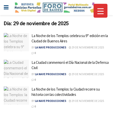
Día:
29 de noviembre de 2025
La Noche de los Templos celebra su 9° edición en la
Ciudad de Buenos Aires
BY
LA NAVE PRODUCCIONES
29 DE NOVIEMBRE DE 2025
0
La Ciudad conmemoró el Día Nacional de la Defensa
Civil
BY
LA NAVE PRODUCCIONES
29 DE NOVIEMBRE DE 2025
0
La Noche de los Templos: la Ciudad recorre su
historia con las colectividades
BY
LA NAVE PRODUCCIONES
29 DE NOVIEMBRE DE 2025
0