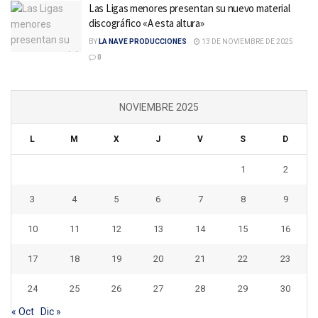
Las Ligas menores presentan su nuevo material
discográfico «A esta altura»
BY
LA NAVE PRODUCCIONES
13 DE NOVIEMBRE DE 2025
0
NOVIEMBRE 2025
L
M
X
J
V
S
D
1
2
3
4
5
6
7
8
9
10
11
12
13
14
15
16
17
18
19
20
21
22
23
24
25
26
27
28
29
30
« Oct
Dic »