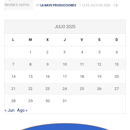
BY
LA NAVE PRODUCCIONES
13 DE JULIO DE 2025
0
JULIO 2025
L
M
X
J
V
S
D
1
2
3
4
5
6
7
8
9
10
11
12
13
14
15
16
17
18
19
20
21
22
23
24
25
26
27
28
29
30
31
« Jun
Ago »