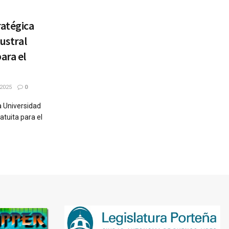
ratégica
Austral
ara el
2025
0
a Universidad
atuita para el