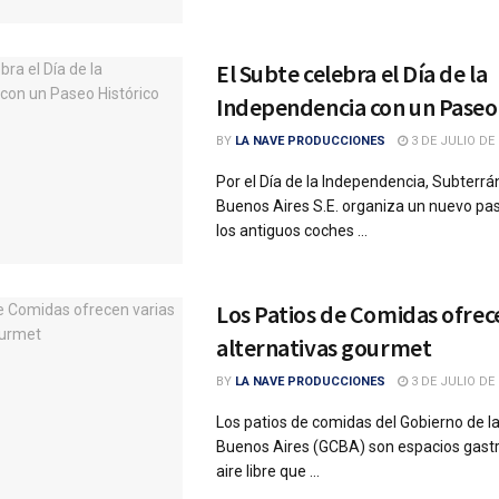
El Subte celebra el Día de la
Independencia con un Paseo 
BY
LA NAVE PRODUCCIONES
3 DE JULIO DE 
Por el Día de la Independencia, Subterr
Buenos Aires S.E. organiza un nuevo pas
los antiguos coches ...
Los Patios de Comidas ofrec
alternativas gourmet
BY
LA NAVE PRODUCCIONES
3 DE JULIO DE 
Los patios de comidas del Gobierno de l
Buenos Aires (GCBA) son espacios gast
aire libre que ...