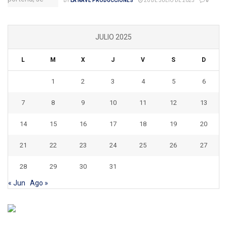
BY
LA NAVE PRODUCCIONES
20 DE JULIO DE 2025
0
JULIO 2025
L
M
X
J
V
S
D
1
2
3
4
5
6
7
8
9
10
11
12
13
14
15
16
17
18
19
20
21
22
23
24
25
26
27
28
29
30
31
« Jun
Ago »