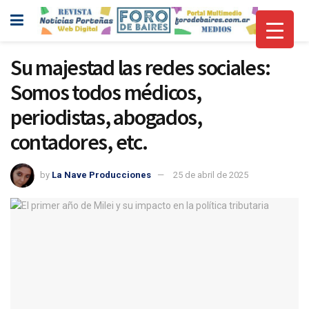
Su majestad las redes sociales:
Somos todos médicos,
periodistas, abogados,
contadores, etc.
by
La Nave Producciones
25 de abril de 2025