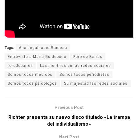
Tags:
Ana Leguìsamo Rameau
Entrevista a María Guidobono
Foro de Baires
forodebaires
Las mentiras en las redes sociales
Somos todos médicos
Somos todos periodistas
Somos todos psicólogos
Su majestad las redes sociales
Previous Post
Richter presenta su nuevo disco titulado «La trampa
del individualismo»
Next Post