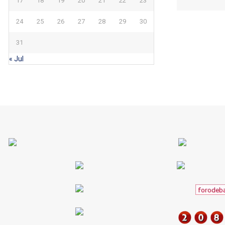
17
18
19
20
21
22
23
24
25
26
27
28
29
30
31
« Jul