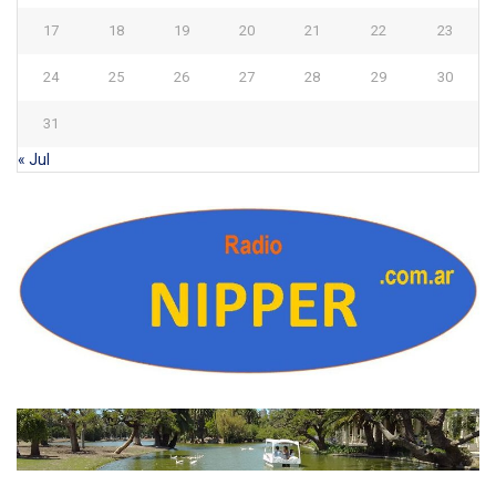
17
18
19
20
21
22
23
24
25
26
27
28
29
30
31
« Jul