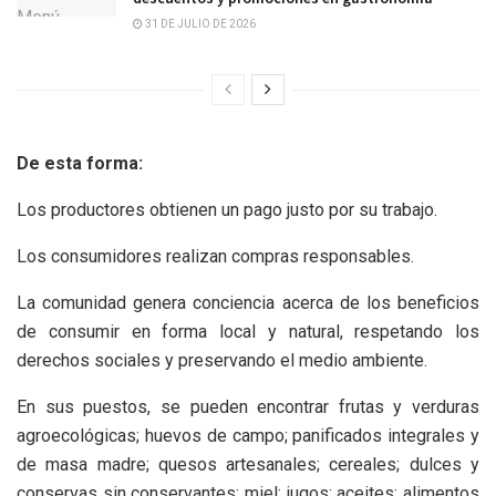
31 DE JULIO DE 2026
De esta forma:
Los productores obtienen un pago justo por su trabajo.
Los consumidores realizan compras responsables.
La comunidad genera conciencia acerca de los beneficios
de consumir en forma local y natural, respetando los
derechos sociales y preservando el medio ambiente.
En sus puestos, se pueden encontrar frutas y verduras
agroecológicas; huevos de campo; panificados integrales y
de masa madre; quesos artesanales; cereales; dulces y
conservas sin conservantes; miel; jugos; aceites; alimentos