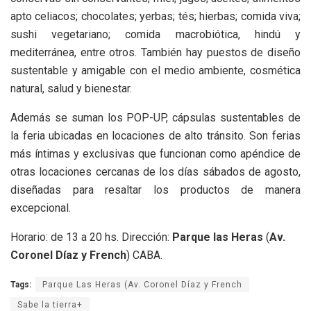
apto celiacos; chocolates; yerbas; tés; hierbas; comida viva;
sushi vegetariano; comida macrobiótica, hindú y
mediterránea, entre otros. También hay puestos de diseño
sustentable y amigable con el medio ambiente, cosmética
natural, salud y bienestar.
Además se suman los POP-UP, cápsulas sustentables de
la feria ubicadas en locaciones de alto tránsito. Son ferias
más íntimas y exclusivas que funcionan como apéndice de
otras locaciones cercanas de los días sábados de agosto,
diseñadas para resaltar los productos de manera
excepcional.
Horario: de 13 a 20 hs. Dirección:
Parque las Heras
(
Av.
Coronel Díaz y French
) CABA.
Tags:
Parque Las Heras (Av. Coronel Díaz y French
Sabe la tierra+