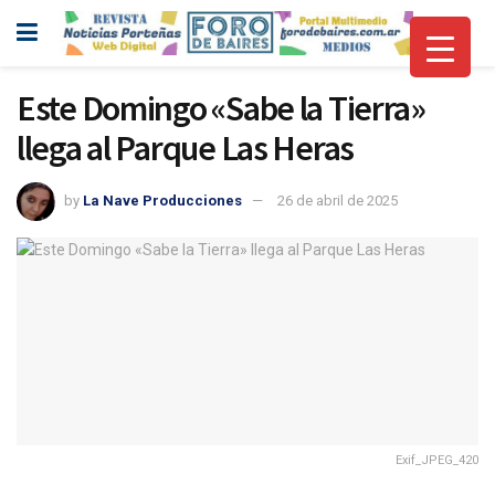
Este Domingo «Sabe la Tierra»
llega al Parque Las Heras
by
La Nave Producciones
26 de abril de 2025
Exif_JPEG_420