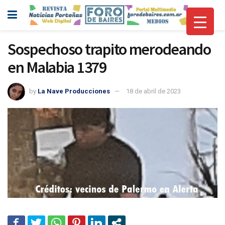
Sospechoso trapito merodeando
en Malabia 1379
by
La Nave Producciones
18 de abril de 2023