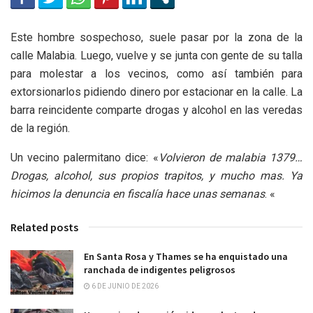
Este hombre sospechoso, suele pasar por la zona de la
calle Malabia. Luego, vuelve y se junta con gente de su talla
para molestar a los vecinos, como así también para
extorsionarlos pidiendo dinero por estacionar en la calle. La
barra reincidente comparte drogas y alcohol en las veredas
de la región.
Un vecino palermitano dice: «
Volvieron de malabia 1379…
Drogas, alcohol, sus propios trapitos, y mucho mas. Ya
hicimos la denuncia en fiscalía hace unas semanas
. «
Related posts
En Santa Rosa y Thames se ha enquistado una
ranchada de indigentes peligrosos
6 DE JUNIO DE 2026