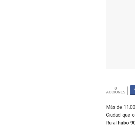
0
Más de 11.000
Ciudad que of
Rural
hubo 90