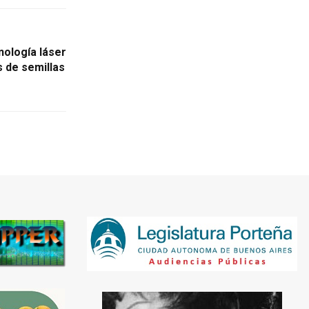
nología láser
s de semillas