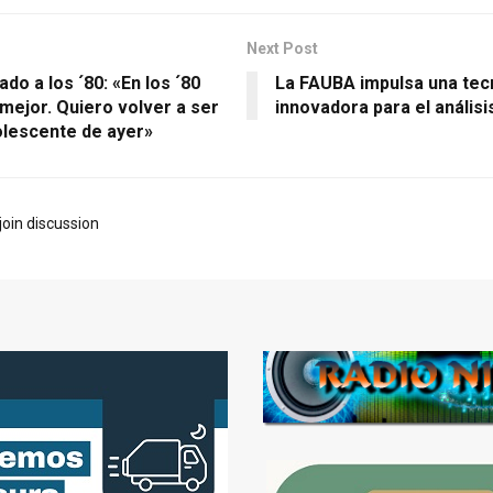
Next Post
ado a los ´80: «En los ´80
La FAUBA impulsa una tec
mejor. Quiero volver a ser
innovadora para el análisi
olescente de ayer»
join discussion