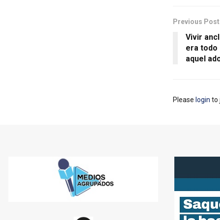
Previous Post
Vivir ancl
era todo 
aquel ad
Please
login
to 