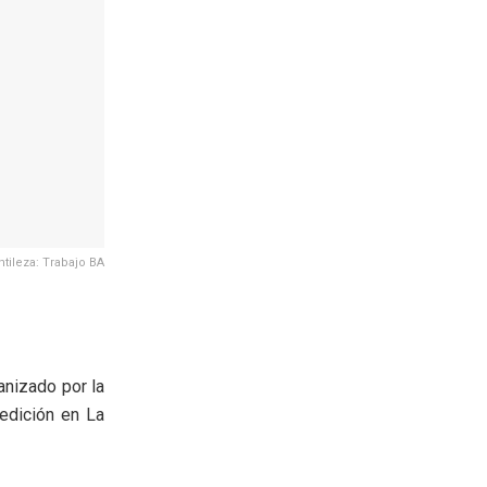
tileza: Trabajo BA
anizado por la
 edición en La