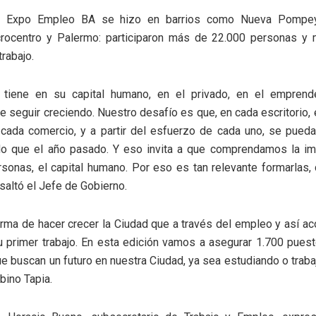
e Expo Empleo BA se hizo en barrios como Nueva Pompeya
icrocentro y Palermo: participaron más de 22.000 personas y
rabajo.
 tiene en su capital humano, en el privado, en el emprend
e seguir creciendo. Nuestro desafío es que, en cada escritorio,
 cada comercio, y a partir del esfuerzo de cada uno, se pued
do que el año pasado. Y eso invita a que comprendamos la im
rsonas, el capital humano. Por eso es tan relevante formarlas, 
esaltó el Jefe de Gobierno.
rma de hacer crecer la Ciudad que a través del empleo y así a
 primer trabajo. En esta edición vamos a asegurar 1.700 puest
e buscan un futuro en nuestra Ciudad, ya sea estudiando o traba
bino Tapia.