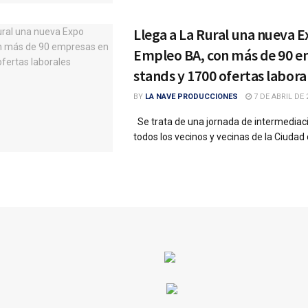
Llega a La Rural una nueva 
Empleo BA, con más de 90 e
stands y 1700 ofertas labora
BY
LA NAVE PRODUCCIONES
7 DE ABRIL DE 
Se trata de una jornada de intermediaci
todos los vecinos y vecinas de la Ciudad 