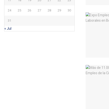
17
18
19
20
21
22
23
24
25
26
27
28
29
30
31
« Jul