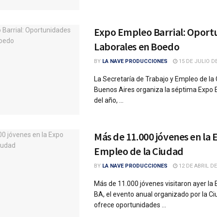
Expo Empleo Barrial: Oport
Laborales en Boedo
BY
LA NAVE PRODUCCIONES
15 DE JULIO DE
La Secretaría de Trabajo y Empleo de la
Buenos Aires organiza la séptima Expo 
del año, ...
Más de 11.000 jóvenes en la 
Empleo de la Ciudad
BY
LA NAVE PRODUCCIONES
12 DE ABRIL DE
Más de 11.000 jóvenes visitaron ayer la
BA, el evento anual organizado por la C
ofrece oportunidades ...