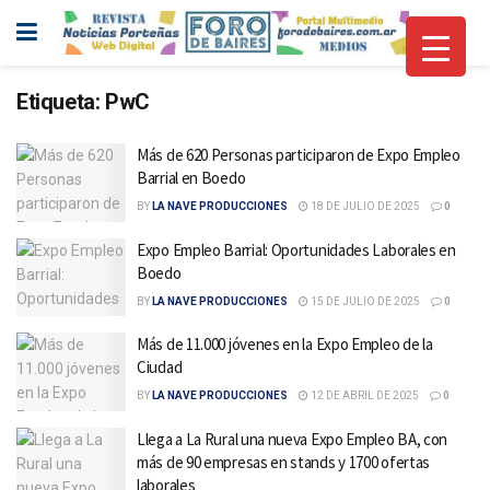
Etiqueta:
PwC
Más de 620 Personas participaron de Expo Empleo
Barrial en Boedo
BY
LA NAVE PRODUCCIONES
18 DE JULIO DE 2025
0
Expo Empleo Barrial: Oportunidades Laborales en
Boedo
BY
LA NAVE PRODUCCIONES
15 DE JULIO DE 2025
0
Más de 11.000 jóvenes en la Expo Empleo de la
Ciudad
BY
LA NAVE PRODUCCIONES
12 DE ABRIL DE 2025
0
Llega a La Rural una nueva Expo Empleo BA, con
más de 90 empresas en stands y 1700 ofertas
laborales