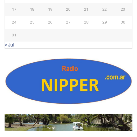
17
18
19
20
21
22
23
24
25
26
27
28
29
30
31
« Jul