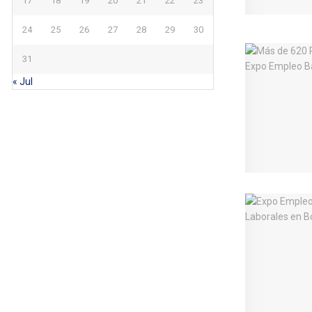
17
18
19
20
21
22
23
24
25
26
27
28
29
30
31
« Jul