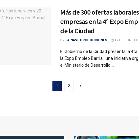
Más de 300 ofertas laborales
empresas en la 4° Expo Empl
de la Ciudad
BY
LA NAVE PRODUCCIONES
17 DE JUNIO D
El Gobierno de la Ciudad presenta la 4ta.
la Expo Empleo Barrial, una iniciativa or
el Ministerio de Desarrollo ...
1
2