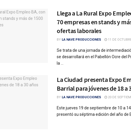
Llega a La Rural Expo Emple
70 empresas en stands y má
ofertas laborales
BY
LA NAVE PRODUCCIONES
11 DE OCTUBRE
Se trata de una jornada de intermediaci
se desarrollará en el Pabellón Ocre del P
la ...
La Ciudad presenta Expo E
Barrial para jóvenes de 18 a 
BY
LA NAVE PRODUCCIONES
20 DE SEPTIEM
Este jueves 19 de septiembre de 10 a 14
presentó su séptima edición del año de 