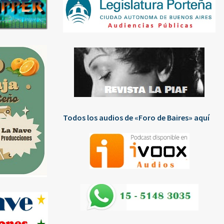
Todos los audios de «Foro de Baires» aquí