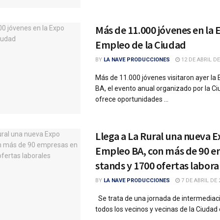
Más de 11.000 jóvenes en la 
Empleo de la Ciudad
BY
LA NAVE PRODUCCIONES
12 DE ABRIL DE
Más de 11.000 jóvenes visitaron ayer la
BA, el evento anual organizado por la C
ofrece oportunidades ...
Llega a La Rural una nueva 
Empleo BA, con más de 90 e
stands y 1700 ofertas labora
BY
LA NAVE PRODUCCIONES
7 DE ABRIL DE 
Se trata de una jornada de intermediaci
todos los vecinos y vecinas de la Ciudad 