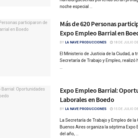
noche especial ...
Más de 620 Personas partici
Expo Empleo Barrial en Boe
BY
LA NAVE PRODUCCIONES
18 DE JULIO DE
El Ministerio de Justicia de la Ciudad, a t
Secretaría de Trabajo y Empleo, realizó 
...
Expo Empleo Barrial: Oport
Laborales en Boedo
BY
LA NAVE PRODUCCIONES
15 DE JULIO DE
La Secretaría de Trabajo y Empleo de la
Buenos Aires organiza la séptima Expo 
del año, ...