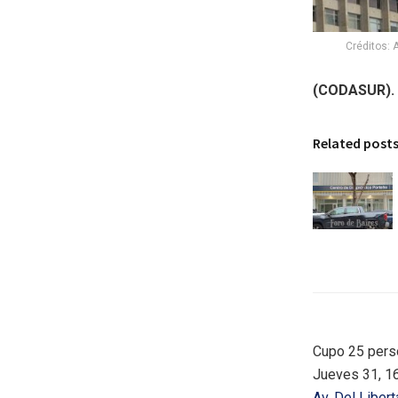
Créditos: 
(CODASUR).
Related post
Cupo 25 pers
Jueves 31, 16
Av. Del Liber