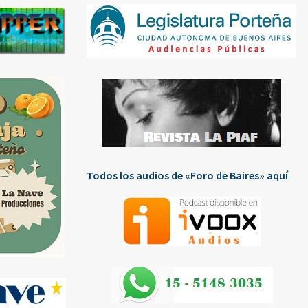
Todos los audios de «Foro de Baires» aquí