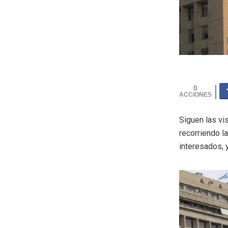
0
Siguen las vi
recorriendo l
interesados, 