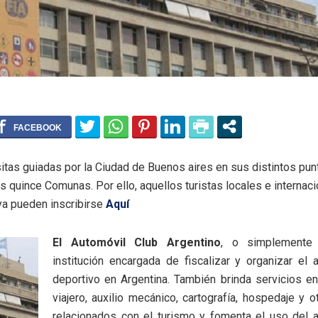
sitas guiadas por la Ciudad de Buenos aires en sus distintos pun
as quince Comunas. Por ello, aquellos turistas locales e internac
ya pueden inscribirse
Aquí
El Automóvil Club Argentino
, o simplement
institución encargada de fiscalizar y organizar el
deportivo en Argentina. También brinda servicios en
viajero, auxilio mecánico, cartografía, hospedaje y o
relacionados con el turismo y fomenta el uso del a