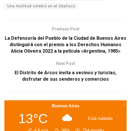
Una multitud celebró en el Obelisco
Previous Post
La Defensoría del Pueblo de la Ciudad de Buenos Aires
distinguirá con el premio a los Derechos Humanos
Alicia Oliveira 2022 a la película «Argentina, 1985»
Next Post
El Distrito de Arcos invita a vecinos y turistas,
disfrutar de sus senderos y comercios
Buenos Aires
13°C
Está nublado
4.6 m/s
96%
754
mmHg