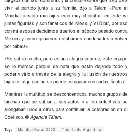
cargaba con las reposeras y la conservadora que trajo para
vivir el partido junto a su familia, dijo a Télam: «Para el
Mundial pasado mis hijos eran muy chiquitos, en este ya
juntan figuritas y son fanáticos de Messi y ‘el Dibu’, por eso
con mi esposa decidimos traerlos el sábado pasado contra
México y como ganamos estábamos condenados a volver
por cábala».
«Se sufrió mucho, pero es una alegría enorme; este equipo
se lo merece porque se nota que están dejando todo y
poder vivirlo a través de la alegría y la ilusión de nuestros
hijos es algo que no se puede comparar con nada», finalizó.
Mientras la multitud se desconcentraba, muchos grupos de
hinchas que se subían a sus autos o a los colectivos se
arengaban unos a otros para continuar la celebración en el
Obelisco. ©
Agencia Télam.
Tags:
Mundial Qatar 2022
Triunfo de Argentina