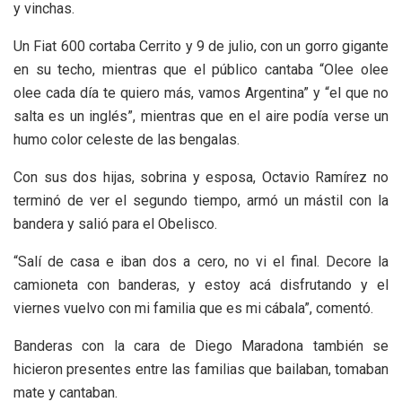
y vinchas.
Un Fiat 600 cortaba Cerrito y 9 de julio, con un gorro gigante
en su techo, mientras que el público cantaba “Olee olee
olee cada día te quiero más, vamos Argentina” y “el que no
salta es un inglés”, mientras que en el aire podía verse un
humo color celeste de las bengalas.
Con sus dos hijas, sobrina y esposa, Octavio Ramírez no
terminó de ver el segundo tiempo, armó un mástil con la
bandera y salió para el Obelisco.
“Salí de casa e iban dos a cero, no vi el final. Decore la
camioneta con banderas, y estoy acá disfrutando y el
viernes vuelvo con mi familia que es mi cábala”, comentó.
Banderas con la cara de Diego Maradona también se
hicieron presentes entre las familias que bailaban, tomaban
mate y cantaban.