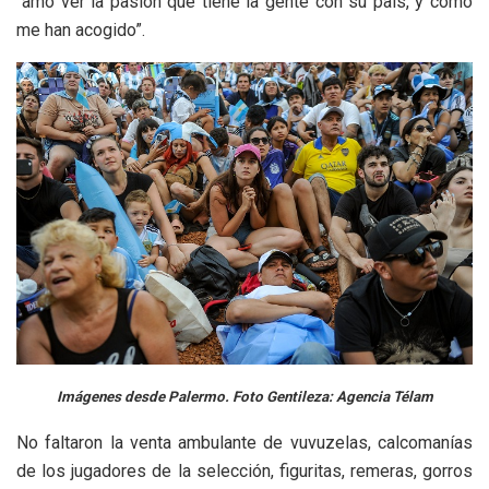
“amo ver la pasión que tiene la gente con su país, y como
me han acogido”.
Imágenes desde Palermo. Foto Gentileza: Agencia Télam
No faltaron la venta ambulante de vuvuzelas, calcomanías
de los jugadores de la selección, figuritas, remeras, gorros