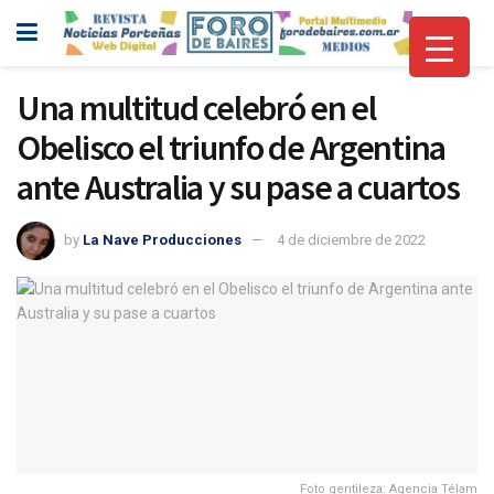
Una multitud celebró en el
Obelisco el triunfo de Argentina
ante Australia y su pase a cuartos
by
La Nave Producciones
4 de diciembre de 2022
Foto gentileza: Agencia Télam