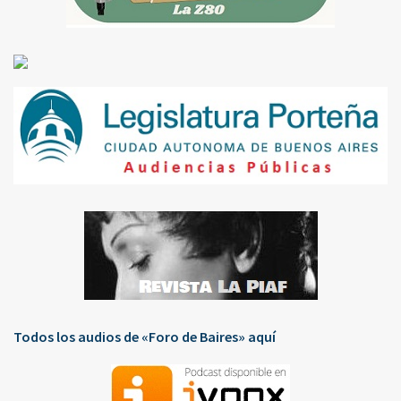
Todos los audios de «Foro de Baires» aquí