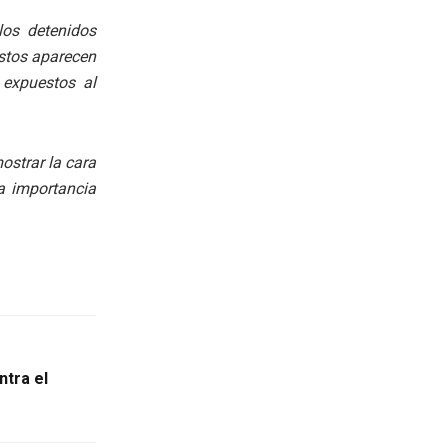
los detenidos
estos aparecen
 expuestos al
strar la cara
ma importancia
ntra el