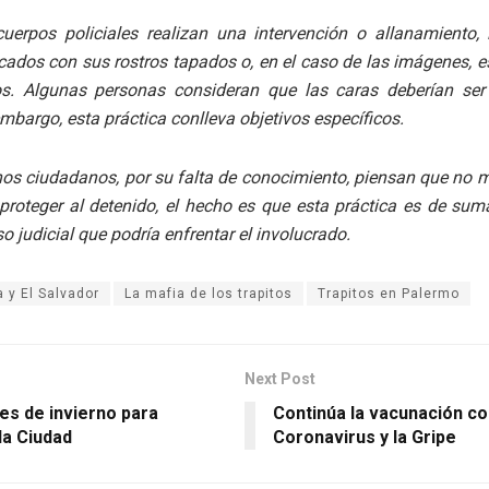
uerpos policiales realizan una intervención o allanamiento, 
cados con sus rostros tapados o, en el caso de las imágenes, 
os. Algunas personas consideran que las caras deberían ser
embargo, esta práctica conlleva objetivos específicos.
s ciudadanos, por su falta de conocimiento, piensan que no mo
proteger al detenido, el hecho es que esta práctica es de su
o judicial que podría enfrentar el involucrado.
 y El Salvador
La mafia de los trapitos
Trapitos en Palermo
Next Post
es de invierno para
Continúa la vacunación co
la Ciudad
Coronavirus y la Gripe