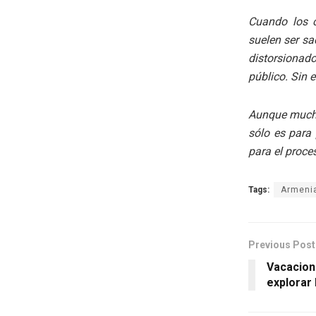
Cuando los c
suelen ser sa
distorsionad
público. Sin 
Aunque mucho
sólo es para 
para el proces
Tags:
Armenia
Previous Post
Vacacion
explorar 