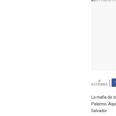
0
La mafia de lo
Palermo. Aquí
Salvador.