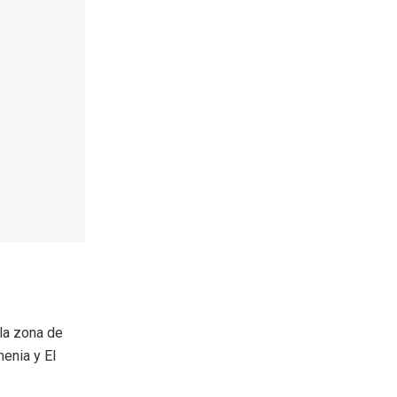
 la zona de
menia y El