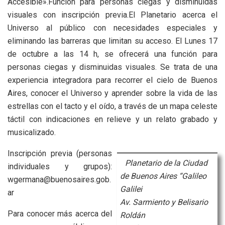
Accesible».Función para personas ciegas y disminuidas
visuales con inscripción previa.El Planetario acerca el
Universo al público con necesidades especiales y
eliminando las barreras que limitan su acceso. El Lunes 17
de octubre a las 14 h, se ofrecerá una función para
personas ciegas y disminuidas visuales. Se trata de una
experiencia integradora para recorrer el cielo de Buenos
Aires, conocer el Universo y aprender sobre la vida de las
estrellas con el tacto y el oído, a través de un mapa celeste
táctil con indicaciones en relieve y un relato grabado y
musicalizado.
Inscripción previa (personas
Planetario de la Ciudad
individuales y grupos):
de Buenos Aires “Galileo
wgermana@buenosaires.gob.
Galilei
ar
Av. Sarmiento y Belisario
Para conocer más acerca del
Roldán