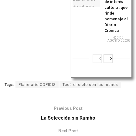
de interés
cultural que
rinde
homenaje al
Diario
Crónica
3 DE
AGOSTO DE 2026
Tags:
Planetario COPIDIS
Tocá el cielo con las manos
Previous Post
La Selección sin Rumbo
Next Post