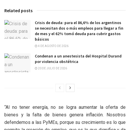
Related posts
Crisis de deuda: para el 86,6% de los argentinos
se necesitan dos o más empleos para llegar a fin
de mes y el 62% tomó deuda para cubrir gastos
básicos
4 DE AGOSTO DE 2026
Condenan a un anestesista del Hospital Durand
por violencia obstétrica
20 DE JULIO DE 2026
“Al no tener energía, no se logra aumentar la oferta de
bienes y la falta de bienes genera inflación. Nosotros
defendemos a las PyMEs, porque su crecimiento es lo que
permite la creación de empleo, que es lo que dignifica y da