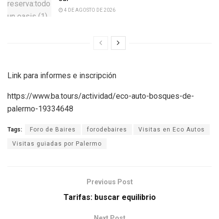
4 DE AGOSTO DE 2026
Link para informes e inscripción
https://www.ba.tours/actividad/eco-auto-bosques-de-
palermo-19334648
Tags:
Foro de Baires
forodebaires
Visitas en Eco Autos
Visitas guiadas por Palermo
Previous Post
Tarifas: buscar equilibrio
Next Post