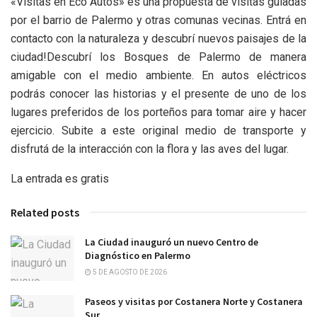
«Visitas en Eco Autos» es una propuesta de visitas guiadas
por el barrio de Palermo y otras comunas vecinas. Entrá en
contacto con la naturaleza y descubrí nuevos paisajes de la
ciudad!Descubrí los Bosques de Palermo de manera
amigable con el medio ambiente. En autos eléctricos
podrás conocer las historias y el presente de uno de los
lugares preferidos de los porteños para tomar aire y hacer
ejercicio. Subite a este original medio de transporte y
disfrutá de la interacción con la flora y las aves del lugar.
La entrada es gratis
Related posts
La Ciudad inauguró un nuevo Centro de
Diagnóstico en Palermo
5 DE AGOSTO DE 2026
Paseos y visitas por Costanera Norte y Costanera
Sur