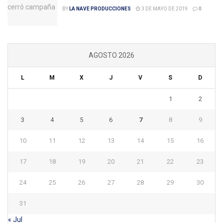
BY
LA NAVE PRODUCCIONES
3 DE MAYO DE 2019
0
AGOSTO 2026
L
M
X
J
V
S
D
1
2
3
4
5
6
7
8
9
10
11
12
13
14
15
16
17
18
19
20
21
22
23
24
25
26
27
28
29
30
31
« Jul