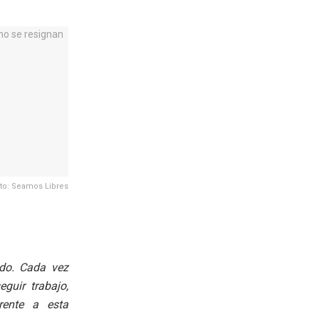
to: Seamos Libres
do. Cada vez
guir trabajo,
Frente a esta