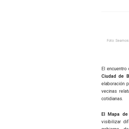
Foto: Seamos 
El encuentro 
Ciudad de 
elaboración p
vecinas rela
cotidianas.
El Mapa de 
visibilizar d