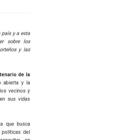
 país y a esta
er sobre los
orteños y las
enario de la
 abierta y la
 los vecinos y
 en sus vidas
va que busca
 políticas del