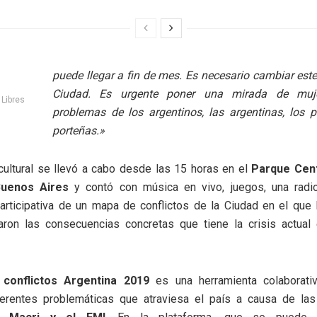
puede llegar a fin de mes. Es necesario cambiar este
Ciudad. Es urgente poner una mirada de muj
Libres
problemas de los argentinos, las argentinas, los p
porteñas.»
cultural se llevó a cabo desde las 15 horas en el
Parque Cent
Buenos Aires
y contó con música en vivo, juegos, una radio
articipativa de un mapa de conflictos de la Ciudad en el que
taron las consecuencias concretas que tiene la crisis actual
conflictos Argentina 2019
es una herramienta colaborati
iferentes problemáticas que atraviesa el país a causa de las