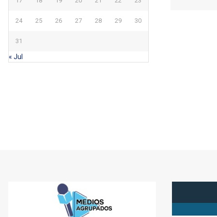
17
18
19
20
21
22
23
24
25
26
27
28
29
30
31
« Jul