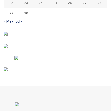
22
23
24
25
26
27
28
29
30
« May
Jul »