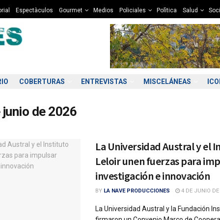
rial
Espectàculos
Gourmet
Medios
Policiales
Polìtica
Salud
Soc
RIO
COBERTURAS
ENTREVISTAS
MISCELÁNEAS
IC
 junio de 2026
La Universidad Austral y el I
Leloir unen fuerzas para im
investigación e innovación
BY
LA NAVE PRODUCCIONES
4 DE JUNIO DE
La Universidad Austral y la Fundación Inst
firmaron un Convenio Marco de Coopera