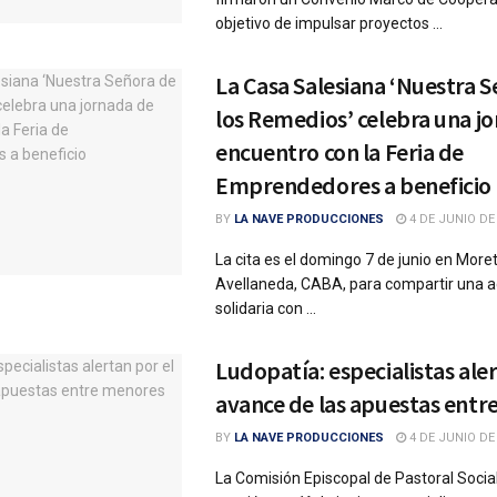
objetivo de impulsar proyectos ...
La Casa Salesiana ‘Nuestra 
los Remedios’ celebra una j
encuentro con la Feria de
Emprendedores a beneficio
BY
LA NAVE PRODUCCIONES
4 DE JUNIO DE
La cita es el domingo 7 de junio en Mor
Avellaneda, CABA, para compartir una a
solidaria con ...
Ludopatía: especialistas aler
avance de las apuestas ent
BY
LA NAVE PRODUCCIONES
4 DE JUNIO DE
La Comisión Episcopal de Pastoral Soci