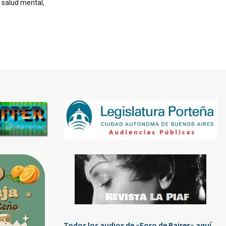
n salud mental,
Todos los audios de «Foro de Baires» aquí