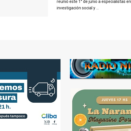
reunió este 1° de junio a especialistas e
investigación social y ...