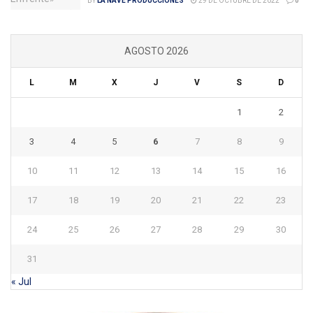
BY
LA NAVE PRODUCCIONES
29 DE OCTUBRE DE 2022
0
AGOSTO 2026
L
M
X
J
V
S
D
1
2
3
4
5
6
7
8
9
10
11
12
13
14
15
16
17
18
19
20
21
22
23
24
25
26
27
28
29
30
31
« Jul